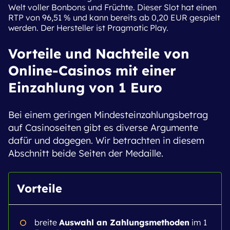
Welt voller Bonbons und Früchte. Dieser Slot hat einen
RTP von 96,51 % und kann bereits ab 0,20 EUR gespielt
werden. Der Hersteller ist Pragmatic Play.
Vorteile und Nachteile von
Online-Casinos mit einer
Einzahlung von 1 Euro
Bei einem geringen Mindesteinzahlungsbetrag
auf Casinoseiten gibt es diverse Argumente
dafür und dagegen. Wir betrachten in diesem
Abschnitt beide Seiten der Medaille.
Vorteile
breite
Auswahl an Zahlungsmethoden
im 1