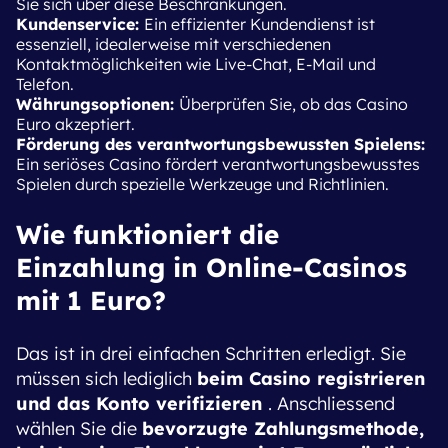
Sie sich über diese Beschränkungen.
Kundenservice:
Ein effizienter Kundendienst ist
essenziell, idealerweise mit verschiedenen
Kontaktmöglichkeiten wie Live-Chat, E-Mail und
Telefon.
Währungsoptionen:
Überprüfen Sie, ob das Casino
Euro akzeptiert.
Förderung des verantwortungsbewussten Spielens:
Ein seriöses Casino fördert verantwortungsbewusstes
Spielen durch spezielle Werkzeuge und Richtlinien.
Wie funktioniert die
Einzahlung in Online-Casinos
mit 1 Euro?
Das ist in drei einfachen Schritten erledigt. Sie
müssen sich lediglich
beim Casino registrieren
und das Konto verifizieren
. Anschliessend
wählen Sie die
bevorzugte Zahlungsmethode,