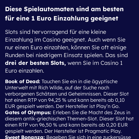
Diese Spielautomaten sind am besten
für eine 1 Euro Einzahlung geeignet
Slots sind hervorragend für eine kleine
Einzahlung im Casino geeignet. Auch wenn Sie
nur einen Euro einzahlen, können Sie oft einige
Runden bei niedrigem Einsatz spielen. Das sind
drei der besten Slots,
wenn Sie im Casino 1
Euro einzahlen.
Book of Dead:
Tauchen Sie ein in die ägyptische
Unterwelt mit Rich Wilde, auf der Suche nach
verborgenen Schätzen und Geheimnissen.
Dieser Slot
hat einen RTP von 94,25 % und kann bereits ab 0,10
EUR gespielt werden. Der Hersteller ist Play’n Go.
Gates of Olympus:
Erleben Sie die Macht des Zeus in
diesem antik-griechischen Themen-Slot. Dieser Slot hat
einen RTP von 96,50 % und kann bereits ab 0,20 EUR
gespielt werden. Der Hersteller ist Pragmatic Play.
Sweet Bonanza:
Begeben Sie sich in eine zuckersüsse