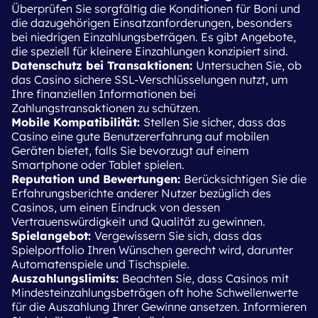
Überprüfen Sie sorgfältig die Konditionen für Boni und
die dazugehörigen Einsatzanforderungen, besonders
bei niedrigen Einzahlungsbeträgen. Es gibt Angebote,
die speziell für kleinere Einzahlungen konzipiert sind.
Datenschutz bei Transaktionen:
Untersuchen Sie, ob
das Casino sichere SSL-Verschlüsselungen nutzt, um
Ihre finanziellen Informationen bei
Zahlungstransaktionen zu schützen.
Mobile Kompatibilität:
Stellen Sie sicher, dass das
Casino eine gute Benutzererfahrung auf mobilen
Geräten bietet, falls Sie bevorzugt auf einem
Smartphone oder Tablet spielen.
Reputation und Bewertungen:
Berücksichtigen Sie die
Erfahrungsberichte anderer Nutzer bezüglich des
Casinos, um einen Eindruck von dessen
Vertrauenswürdigkeit und Qualität zu gewinnen.
Spielangebot:
Vergewissern Sie sich, dass das
Spielportfolio Ihren Wünschen gerecht wird, darunter
Automatenspiele und Tischspiele.
Auszahlungslimits:
Beachten Sie, dass Casinos mit
Mindesteinzahlungsbeträgen oft hohe Schwellenwerte
für die Auszahlung Ihrer Gewinne ansetzen. Informieren