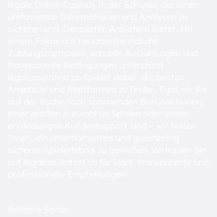
legale Online-Casinos in der Schweiz, die Ihnen
umfassende Informationen und Analysen zu
sicheren und lizenzierten Anbietern bietet. Mit
einem Fokus auf benutzerfreundliche
Zahlungsmethoden, schnelle Auszahlungen und
transparente Bedingungen unterstützt
legalcasinotest.ch Spieler dabei, die besten
Angebote und Plattformen zu finden. Egal, ob Sie
auf der Suche nach spannenden Bonusaktionen,
einer großen Auswahl an Spielen oder einem
erstklassigen Kundensupport sind – wir helfen
Ihnen, ein unterhaltsames und gleichzeitig
sicheres Spielerlebnis zu genießen. Vertrauen Sie
auf legalcasinotest.ch für klare, transparente und
professionelle Empfehlungen!
Beliebte Seiten