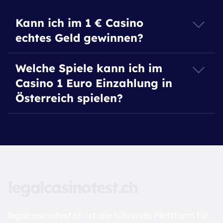
Kann ich im 1 € Casino
echtes Geld gewinnen?
Welche Spiele kann ich im
Casino 1 Euro Einzahlung in
Österreich spielen?
legalcasinotest.ch
legalcasinotest.ch ist die führende Plattform für