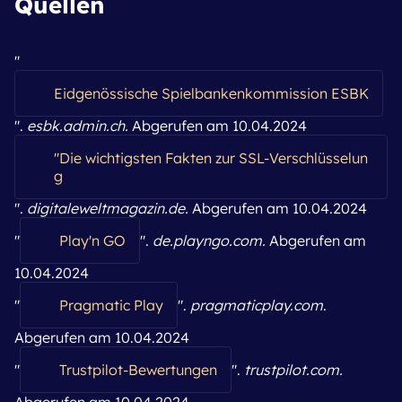
Quellen
"
Eidgenössische Spielbankenkommission ESBK
".
esbk.admin.ch.
Abgerufen am 10.04.2024
"Die wichtigsten Fakten zur SSL-Verschlüsselun
g
".
digitaleweltmagazin.de.
Abgerufen am 10.04.2024
"
Play'n GO
".
de.playngo.com.
Abgerufen am
10.04.2024
"
Pragmatic Play
".
pragmaticplay.com
.
Abgerufen am 10.04.2024
"
Trustpilot-Bewertungen
".
trustpilot.com.