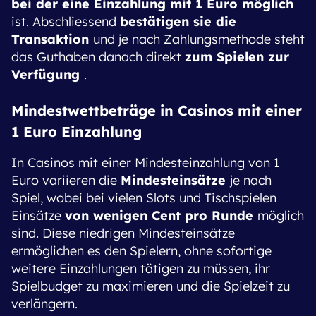
bei der eine Einzahlung mit 1 Euro möglich
ist. Abschliessend
bestätigen sie die
Transaktion
und je nach Zahlungsmethode steht
das Guthaben danach direkt
zum Spielen zur
Verfügung
.
Mindestwettbeträge in Casinos mit einer
1 Euro Einzahlung
In Casinos mit einer Mindesteinzahlung von 1
Euro variieren die
Mindesteinsätze
je nach
Spiel, wobei bei vielen Slots und Tischspielen
Einsätze
von wenigen Cent pro Runde
möglich
sind. Diese niedrigen Mindesteinsätze
ermöglichen es den Spielern, ohne sofortige
weitere Einzahlungen tätigen zu müssen, ihr
Spielbudget zu maximieren und die Spielzeit zu
verlängern.