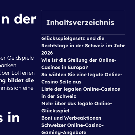
in der
Inhaltsverzeichnis
Glücksspielgesetz und die
Rechtslage in der Schweiz im Jahr
2026
er Geldspiele
Wie ist die Stellung der Online-
lbanken
Casinos in Europa?
über Lotterien
So wählen Sie eine legale Online-
g bildet die
Casino Seite aus
mmission eine
Liste der legalen Online-Casinos
in der Schweiz
Mehr über das legale Online-
Glücksspiel
 in
Boni und Werbeaktionen
Schweizer Online-Casino-
Gaming-Angebote