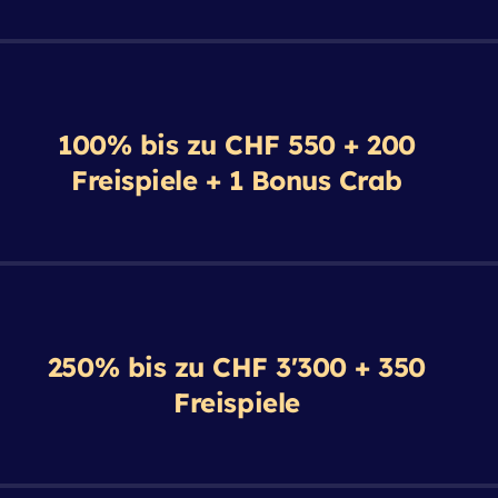
100% bis zu CHF 550 + 200
Freispiele + 1 Bonus Crab
250% bis zu CHF 3'300 + 350
Freispiele