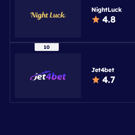
NightLuck
4.8
Jet4bet
4.7