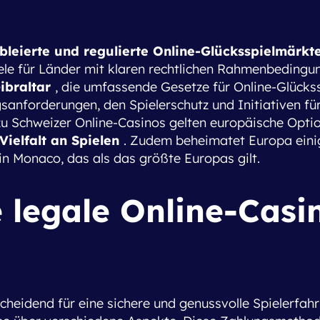
bleierte und regulierte Online-Glücksspielmärkt
piele für Länder mit klaren rechtlichen Rahmenbedingu
ibraltar
, die umfassende Gesetze für Online-Glückss
gsanforderungen, den Spielerschutz und Initiativen fü
u Schweizer Online-Casinos gelten europäische Optio
 Vielfalt an Spielen
. Zudem beheimatet Europa ein
in Monaco, das als das größte Europas gilt.
 legale Online-Casi
cheidend für eine sichere und genussvolle Spielerfahr