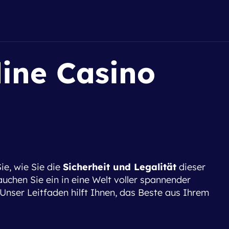
line Casino
ie, wie Sie die
Sicherheit und Legalität
dieser
uchen Sie ein in eine Welt voller spannender
. Unser Leitfaden hilft Ihnen, das Beste aus Ihrem