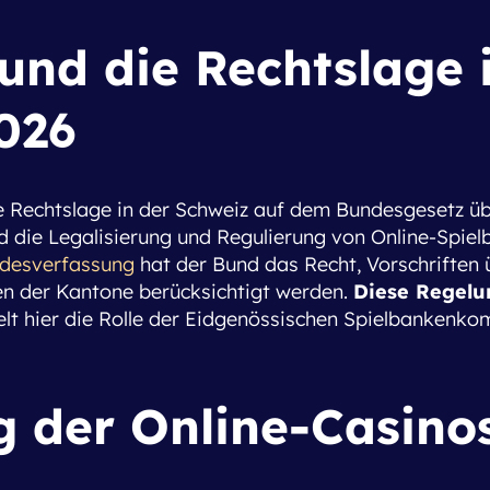
und die Rechtslage 
026
e Rechtslage in der Schweiz auf dem Bundesgesetz üb
und die Legalisierung und Regulierung von Online-Spie
ndesverfassung
hat der Bund das Recht, Vorschriften 
en der Kantone berücksichtigt werden.
Diese Regelun
elt hier die Rolle der Eidgenössischen Spielbankenko
ng der Online-Casinos